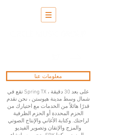
تسجيل | خلط | إتقان
معلومات عنا
تقع في Spring TX ، على بعد 30 دقيقة
شمال وسط مدينة هيوستن ، نحن نقدم
قدرًا هائلاً من الخدمات مع اختيارك من
الحزم المحددة أو الحزم الظرفية
لراحتك. وكتابة الأغاني والإنتاج الصوتي
والمزج والإتقان وتصوير الفيديو