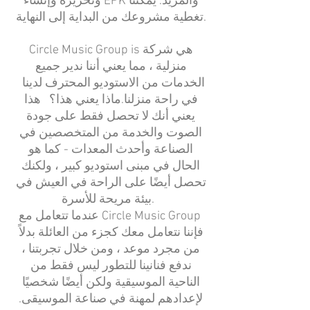
وتحريره وإنشاء EPK والمزيد. يمكننا
تغطية مشروعك من البداية إلى النهاية.
Circle Music Group is هي شركة
منزلية ، مما يعني أننا ندير جميع
الخدمات من الاستوديو المحترف لدينا
في راحة منزلنا.
ماذا يعني هذا؟ هذا
يعني أنك لا تحصل فقط على جودة
الصوت والخدمة من المتخصصين في
الصناعة وأحدث المعدات - كما هو
الحال في مبنى استوديو كبير ، ولكنك
تحصل أيضًا على الراحة في العيش في
بيئة مريحة للأسرة.
عندما تتعامل مع Circle Music Group
فإننا نتعامل معك كجزء من العائلة بدلاً
من مجرد موعد ، و
من خلال تجربتنا ،
ندفع فنانينا للتطور ليس فقط من
الناحية الموسيقية ولكن أيضًا شخصيًا
لإعدادهم لمهنة في صناعة الموسيقى.