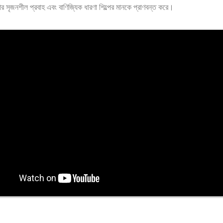
ার সৃজনশীল প্রবাহ এবং বাণিজ্যিক ধারণা শিল্পের মানকে প্রাণবন্ত করে।