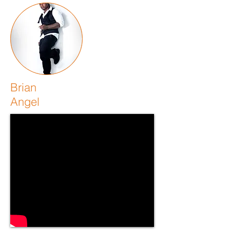
Brian
Angel