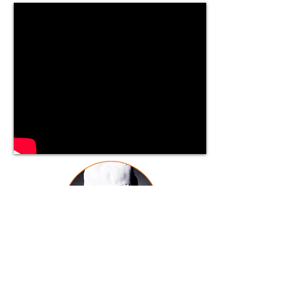
J Trax